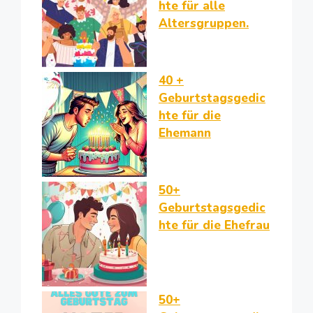
hte für alle
Altersgruppen.
40 +
Geburtstagsgedic
hte für die
Ehemann
50+
Geburtstagsgedic
hte für die Ehefrau
50+