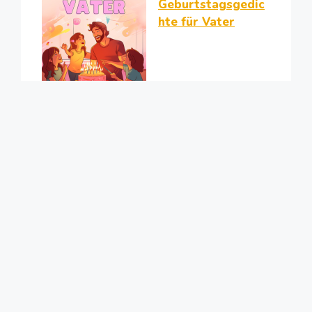
Geburtstagsgedic
hte für Vater
50+
Geburtstagsgedic
hte für Mama
Geburtstagsgedic
hte für Tochter