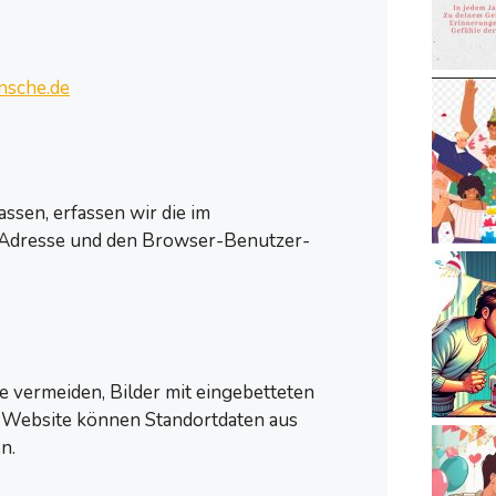
nsche.de
sen, erfassen wir die im
-Adresse und den Browser-Benutzer-
e vermeiden, Bilder mit eingebetteten
 Website können Standortdaten aus
n.