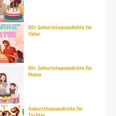
50+ Geburtstagsgedichte für
Vater
50+ Geburtstagsgedichte für
Mama
Geburtstagsgedichte für
Tochter