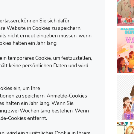
rlassen, können Sie sich dafür
re Website in Cookies zu speichern.
tails nicht erneut eingeben müssen, wenn
ies halten ein Jahr lang.
in temporäres Cookie, um festzustellen,
hält keine persönlichen Daten und wird
okies ein, um Ihre
tionen zu speichern. Anmelde-Cookies
s halten ein Jahr lang. Wenn Sie
dung zwei Wochen lang bestehen. Wenn
de-Cookies entfernt.
n, wird ein zusätzliches Cookie in Ihrem