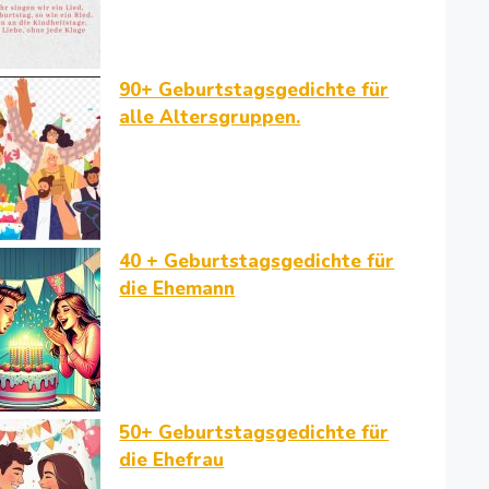
90+ Geburtstagsgedichte für
alle Altersgruppen.
40 + Geburtstagsgedichte für
die Ehemann
50+ Geburtstagsgedichte für
die Ehefrau