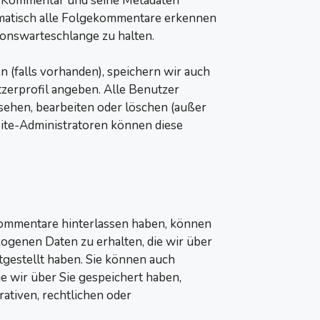
r Kommentar und seine Metadaten
tomatisch alle Folgekommentare erkennen
ionswarteschlange zu halten.
n (falls vorhanden), speichern wir auch
tzerprofil angeben. Alle Benutzer
sehen, bearbeiten oder löschen (außer
ite-Administratoren können diese
Kommentare hinterlassen haben, können
zogenen Daten zu erhalten, die wir über
eitgestellt haben. Sie können auch
e wir über Sie gespeichert haben,
rativen, rechtlichen oder