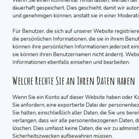
Wenn Sie einen Kommentar hinterlassen, werden de
dauerhaft gespeichert. Dies geschieht, damit wir au
und genehmigen können, anstatt sie in einer Moderat
Für Benutzer, die sich auf unserer Website registriere
die persönlichen Informationen, die sie in ihrem Benu
können ihre persönlichen Informationen jederzeit ein
sie können ihren Benutzernamen nicht ändern). Webs
Informationen ebenfalls einsehen und bearbeiten.
Welche Rechte Sie an Ihren Daten haben
Wenn Sie ein Konto auf dieser Website haben oder 
Sie anfordern, eine exportierte Datei der personenbe
Sie halten, einschließlich aller Daten, die Sie uns ber
verlangen, dass wir alle personenbezogenen Daten, di
löschen. Dies umfasst keine Daten, die wir zu administ
Sicherheitszwecken aufbewahren müssen.