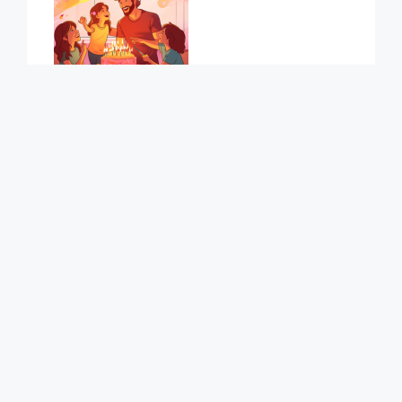
50+
Geburtstagsgedic
hte für Mama
Geburtstagsgedic
hte für Tochter
Geburtstagsgedic
hte für Sohn, um