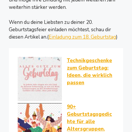
weiterhin stärker werden.
Wenn du deine Liebsten zu deiner 20.
Geburtstagsfeier einladen möchtest, schau dir
diesen Artikel an.(
Einladung zum 18. Geburtstag
)
Technikgeschenke
zum Geburtstag:
Ideen, die wirklich
passen
90+
Geburtstagsgedic
hte für alle
Altersgruppen.