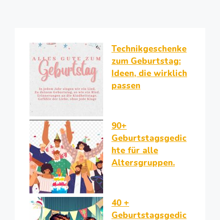
Technikgeschenke
zum Geburtstag:
Ideen, die wirklich
passen
90+
Geburtstagsgedic
hte für alle
Altersgruppen.
40 +
Geburtstagsgedic