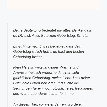
Deine Begleitung bedeutet mir alles. Danke, dass
du DU bist. Alles Gute zum Geburtstag, Schatz.
Es ist Mitternacht, was bedeutet, dass dein
Geburtstag ist! Ich hoffe, du hast den besten
Geburtstag bisher.
Mein Herz schmilzt in deiner Wärme und
Anwesenheit. Ich wünsche dir einen sehr
glücklichen Geburtstag, meine Liebe. Lass deine
Güte viele Leben berühren und suche die
Segnungen für ein noch glücklicheres, freudigeres
und wohlhabenderes Leben für immer.
An diesem Tag, vor vielen Jahren, wurde ein