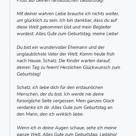
Prost auf deinen fantastischen Geburtstag!
Mit deiner wahren Liebe brauche ich nichts weiter,
um glücklich zu sein. Ich bin dankbar, dass du auf
diese Welt gekommen bist und mein Begleiter
wurdest. Alles Gute zum Geburtstag, meine Liebe!
Du bist ein wundervoller Ehemann und der
unglaublichste Vater der Welt. Komm heute früh
nach Hause, Schatz. Die Kinder warten darauf,
deinen Tag zu feiern! Herzlichen Glückwunsch zum
Geburtstag!
Schatz, ich liebe dich für den erstaunlichen
Menschen, der du bist. Ich werde nie deine
fürsorgliche Seite vergessen. Mein ganzes Glück
verdanke ich dir. Alles Gute zum Geburtstag an
den Mann, den ich wirklich liebe.
Wenn ich in deine Augen schaue, sehe ich meine
ganze Welt. Alles Gute zum Geburtstag, Liebling!